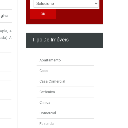
ágina
mpla, 4
ada). À
Tipo De Imóveis
Apartamento
Casa
Casa Comercial
Cerâmica
Clínica
Comercial
Fazenda