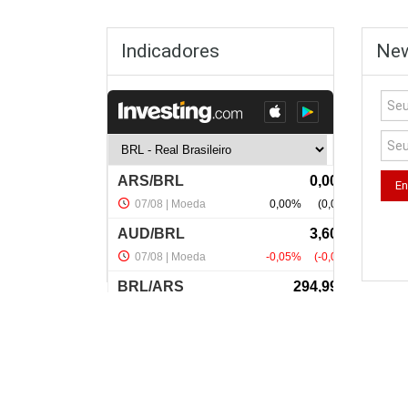
Indicadores
New