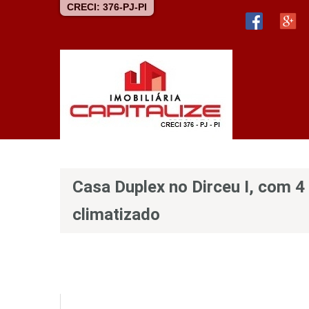
CRECI: 376-PJ-PI
Casa Duplex no Dirceu I, com 4 
climatizado