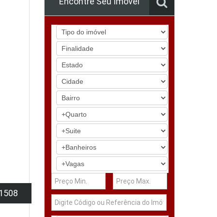
Encontre Seu Imóvel
1508