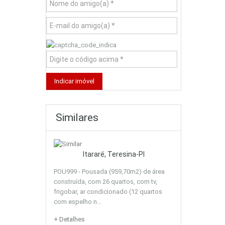
Similares
Itararé, Teresina-PI
POU999 - Pousada (959,70m2) de área
construída, com 26 quartos, com tv,
frigobar, ar condicionado (12 quartos
com espelho n...
+ Detalhes