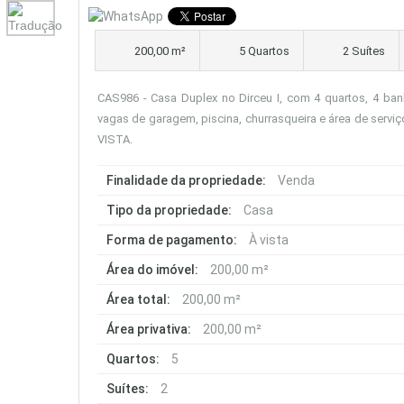
200,00 m²
5 Quartos
2 Suítes
CAS986 - Casa Duplex no Dirceu I, com 4 quartos, 4 banh
vagas de garagem, piscina, churrasqueira e área de servi
VISTA.
Finalidade da propriedade:
Venda
Tipo da propriedade:
Casa
Forma de pagamento:
À vista
Área do imóvel:
200,00 m²
Área total:
200,00 m²
Área privativa:
200,00 m²
Quartos:
5
Suítes:
2