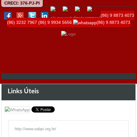
CRECI: 376-PJ-PI
(86) 9 8873 4073
(86) 3232 7967
(86) 9 9934 5656
(86) 9 8873 4073
Links Úteis
http://www.oabpi.org.br/