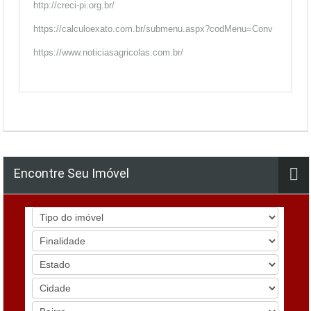
http://creci-pi.org.br/
https://calculoexato.com.br/submenu.aspx?codMenu=Conv
https://www.noticiasagricolas.com.br/
Encontre Seu Imóvel