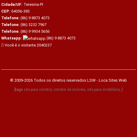
Cidade/UF:
Teresina-PI
CEP:
64056-383
Telefone:
(86) 9 8873 4073
Telefone:
(86) 3232 7967
Telefone:
(86) 9 9934 5656
Whatsapp:
(86) 9 8873 4073
Você é o visitante 2040237
© 2009-2026 Todos os direitos reservados
LSW - Loca Sites Web
[tags
site para corretor
,
corretor de imóveis
,
site para imobiliária
, ]