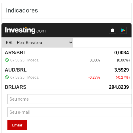
Indicadores
NewsLetter