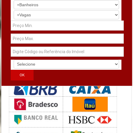
Simuladores