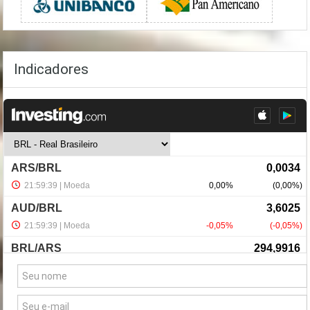
Indicadores
NewsLetter