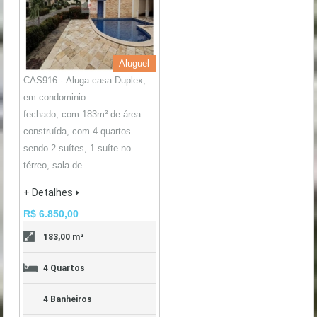
Aluguel
CAS916 - Aluga casa Duplex,
em condominio
fechado, com 183m² de área
construída, com 4 quartos
sendo 2 suítes, 1 suíte no
térreo, sala de...
+ Detalhes
R$ 6.850,00
183,00 m²
4 Quartos
4 Banheiros