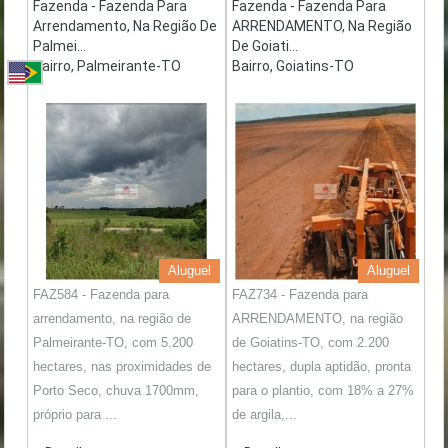
Fazenda - Fazenda Para
Fazenda - Fazenda Para
Arrendamento, Na Região De
ARRENDAMENTO, Na Região
Palmei...
De Goiati...
Bairro, Palmeirante-TO
Bairro, Goiatins-TO
Aluguel
Aluguel
FAZ584 - Fazenda para
FAZ734 - Fazenda para
arrendamento, na região de
ARRENDAMENTO, na região
Palmeirante-TO, com 5.200
de Goiatins-TO, com 2.200
hectares, nas proximidades de
hectares, dupla aptidão, pronta
Porto Seco, chuva 1700mm,
para o plantio, com 18% a 27%
próprio para ...
de argila,...