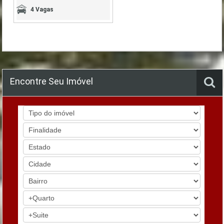
4 Vagas
Encontre Seu Imóvel