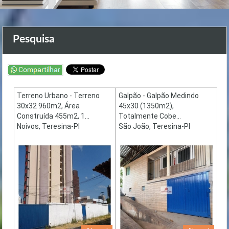
Pesquisa
Terreno Urbano - Terreno
Galpão - Galpão Medindo
30x32 960m2, Área
45x30 (1350m2),
Construída 455m2, 1...
Totalmente Cobe...
Noivos, Teresina-PI
São João, Teresina-PI