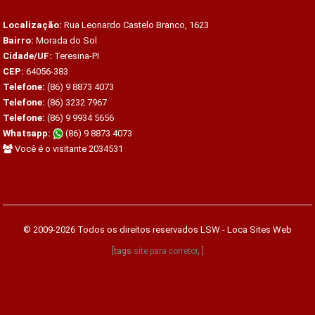
Localização:
Rua Leonardo Castelo Branco, 1623
Bairro:
Morada do Sol
Cidade/UF:
Teresina-PI
CEP:
64056-383
Telefone:
(86) 9 8873 4073
Telefone:
(86) 3232 7967
Telefone:
(86) 9 9934 5656
Whatsapp:
(86) 9 8873 4073
Você é o visitante 2034531
© 2009-2026 Todos os direitos reservados
LSW - Loca Sites Web
[tags
site para corretor
, ]