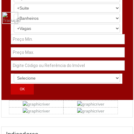
Simuladores