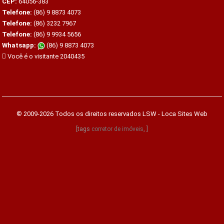
CEP:
64056-383
Telefone:
(86) 9 8873 4073
Telefone:
(86) 3232 7967
Telefone:
(86) 9 9934 5656
Whatsapp:
(86) 9 8873 4073
Você é o visitante 2040435
© 2009-2026 Todos os direitos reservados
LSW - Loca Sites Web
[tags
corretor de imóveis
, ]