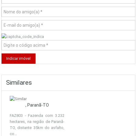
Similares
, Paranã-TO
FAZ803 - Fazenda com 3.232
hectares, na região de Paranã-
TO, distante 35km do asfalto,
co...