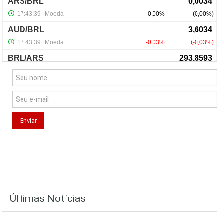
NewsLetter
Últimas Notícias