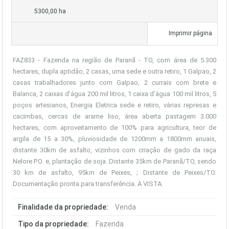
5300,00 ha
Imprimir página
FAZ833 - Fazenda na região de Paranã - TO, com área de 5.300
hectares, dupla aptidão, 2 casas, uma sede e outra retiro, 1 Galpao, 2
casas trabalhadores junto com Galpao, 2 currais com brete e
Balanca, 2 caixas d’água 200 mil litros, 1 caixa d’água 100 mil litros, 5
poços artesianos, Energia Eletrica sede e retiro, várias represas e
cacimbas, cercas de arame liso, área aberta pastagem 3.000
hectares, com aproveitamento de 100% para agricultura, teor de
argila de 15 a 30%, pluviosidade de 1200mm a 1800mm anuais,
distante 30km de asfalto, vizinhos com criação de gado da raça
Nelore P.O. e, plantação de soja. Distante 35km de Paranã/TO, sendo
30 km de asfalto, 95km de Peixes, ; Distante de Peixes/TO.
Documentação pronta para transferência. À VISTA.
Finalidade da propriedade:
Venda
Tipo da propriedade:
Fazenda