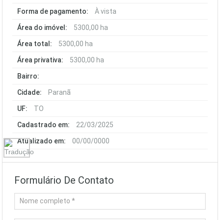
Forma de pagamento:
À vista
Área do imóvel:
5300,00 ha
Área total:
5300,00 ha
Área privativa:
5300,00 ha
Bairro:
Cidade:
Paranã
UF:
TO
Cadastrado em:
22/03/2025
Atualizado em:
00/00/0000
Formulário De Contato