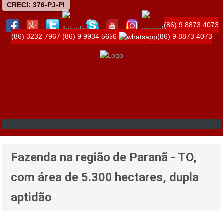
CRECI: 376-PJ-PI
(86) 9 8873 4073
(86) 3232 7967
(86) 9 9934 5656
(86) 9 8873 4073
Fazenda na região de Paranã - TO,
com área de 5.300 hectares, dupla
aptidão