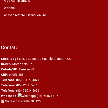
Área Administrativa
Webmail
Acesso restrito - Atend. on-line
Contato
Localização:
Rua Leonardo Castelo Branco, 1623
Bairro:
Morada do Sol
Cidade/UF:
Teresina-PI
CEP:
64056-383
Telefone:
(86) 9 8873 4073
Telefone:
(86) 3232 7967
Telefone:
(86) 9 9934 5656
Whatsapp:
(86) 9 8873 4073
Você é o visitante 2034250