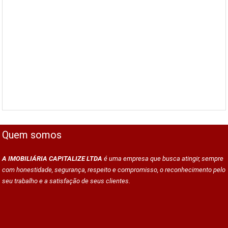
Quem somos
A IMOBILIÁRIA CAPITALIZE LTDA
é uma empresa que busca atingir, sempre
com honestidade, segurança, respeito e compromisso, o reconhecimento pelo
seu trabalho e a satisfação de seus clientes.