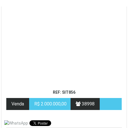
REF: SIT856
Venda
R$ 2.000.000,00
38998