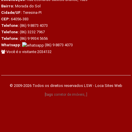
Bairro:
Morada do Sol
Cidade/UF:
Teresina-PI
CEP:
64056-383
Telefone:
(86) 9 8873 4073
Telefone:
(86) 3232 7967
Telefone:
(86) 9 9934 5656
Whatsapp:
(86) 9 8873 4073
Você é o visitante 2034132
© 2009-2026 Todos os direitos reservados
LSW - Loca Sites Web
[tags
corretor de imóveis
, ]