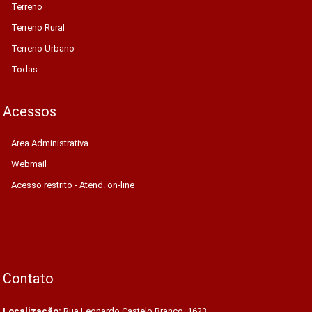
Terreno
Terreno Rural
Terreno Urbano
Todas
Acessos
Área Administrativa
Webmail
Acesso restrito - Atend. on-line
Contato
Localização:
Rua Leonardo Castelo Branco, 1623