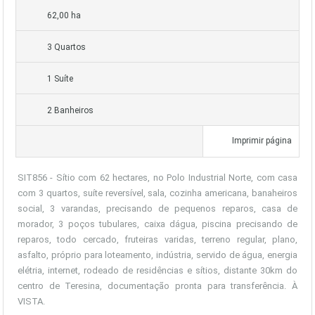
62,00 ha
3 Quartos
1 Suíte
2 Banheiros
Imprimir página
SIT856 - Sítio com 62 hectares, no Polo Industrial Norte, com casa
com 3 quartos, suíte reversível, sala, cozinha americana, banaheiros
social, 3 varandas, precisando de pequenos reparos, casa de
morador, 3 poços tubulares, caixa dágua, piscina precisando de
reparos, todo cercado, fruteiras varidas, terreno regular, plano,
asfalto, próprio para loteamento, indústria, servido de água, energia
elétria, internet, rodeado de residências e sítios, distante 30km do
centro de Teresina, documentação pronta para transferência. À
VISTA.