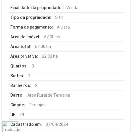
Finalidade da propriedade:
Venda
Tipo da propriedade:
Sítio
Forma de pagamento:
À vista
Área do imóvel:
62,00 ha
Área total:
62,00 ha
Área privativa:
62,00 ha
Quartos:
3
Suítes:
1
Banheiros:
2
Bairro:
Área Rural de Teresina
Cidade:
Teresina
UF:
PI
Cadastrado em:
07/04/2024