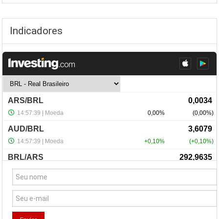
Indicadores
NewsLetter