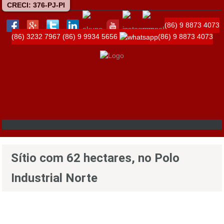
CRECI: 376-PJ-PI
(86) 9 8873 4073
(86) 3232 7967
(86) 9 9934 5656
(86) 9 8873 4073
Sítio com 62 hectares, no Polo
Industrial Norte