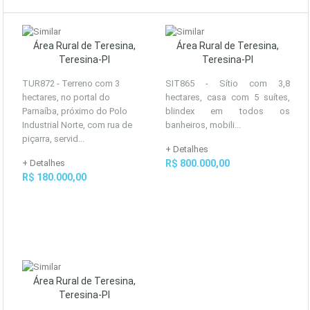
Área Rural de Teresina,
Área Rural de Teresina,
Teresina-PI
Teresina-PI
TUR872 - Terreno com 3
SIT865 - Sítio com 3,8
hectares, no portal do
hectares, casa com 5 suítes,
Parnaíba, próximo do Polo
blindex em todos os
Industrial Norte, com rua de
banheiros, mobili...
piçarra, servid...
+ Detalhes
+ Detalhes
R$ 800.000,00
R$ 180.000,00
Área Rural de Teresina,
Teresina-PI