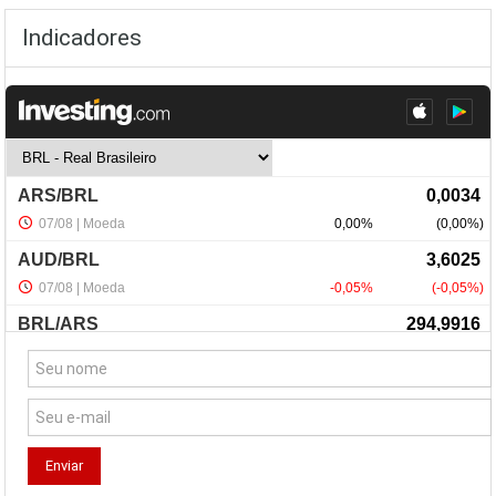
Indicadores
NewsLetter