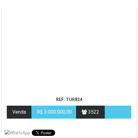
REF: TUR824
Venda
R$ 3.000.000,00
3522