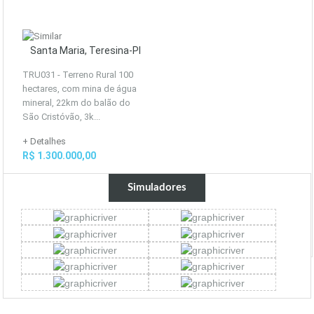
Santa Maria, Teresina-PI
TRU031 - Terreno Rural 100
hectares, com mina de água
mineral, 22km do balão do
São Cristóvão, 3k...
+ Detalhes
R$ 1.300.000,00
Simuladores