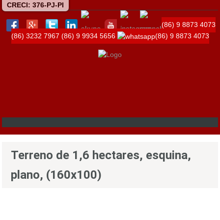
CRECI: 376-PJ-PI
(86) 9 8873 4073
(86) 3232 7967
(86) 9 9934 5656
(86) 9 8873 4073
Terreno de 1,6 hectares, esquina,
plano, (160x100)