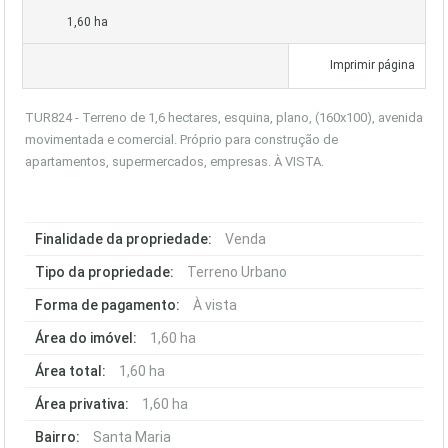
1,60 ha
Imprimir página
TUR824 - Terreno de 1,6 hectares, esquina, plano, (160x100), avenida
movimentada e comercial. Próprio para construção de
apartamentos, supermercados, empresas. À VISTA.
Finalidade da propriedade:
Venda
Tipo da propriedade:
Terreno Urbano
Forma de pagamento:
À vista
Área do imóvel:
1,60 ha
Área total:
1,60 ha
Área privativa:
1,60 ha
Bairro:
Santa Maria