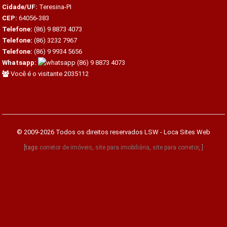
Cidade/UF:
Teresina-PI
CEP:
64056-383
Telefone:
(86) 9 8873 4073
Telefone:
(86) 3232 7967
Telefone:
(86) 9 9934 5656
Whatsapp:
(86) 9 8873 4073
Você é o visitante 2035112
© 2009-2026 Todos os direitos reservados
LSW - Loca Sites Web
[tags
corretor de imóveis
,
site para imobiliária
,
site para corretor
, ]