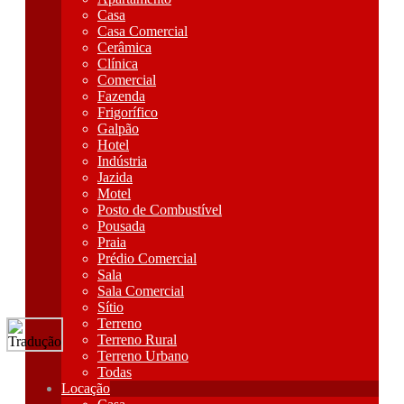
Casa
Casa Comercial
Cerâmica
Clínica
Comercial
Fazenda
Frigorífico
Galpão
Hotel
Indústria
Jazida
Motel
Posto de Combustível
Pousada
Praia
Prédio Comercial
Sala
Sala Comercial
Sítio
Terreno
Terreno Rural
Terreno Urbano
Todas
Locação