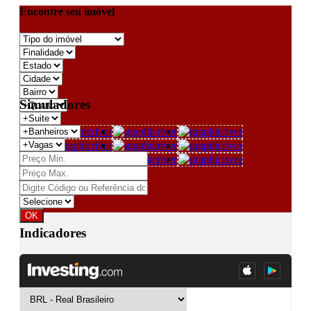
Encontre seu imóvel
Simuladores
Indicadores