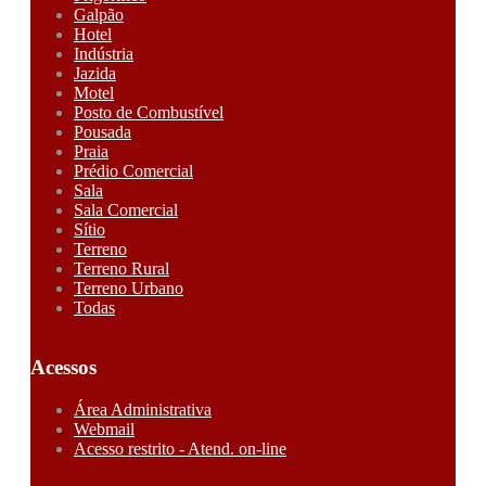
Galpão
Hotel
Indústria
Jazida
Motel
Posto de Combustível
Pousada
Praia
Prédio Comercial
Sala
Sala Comercial
Sítio
Terreno
Terreno Rural
Terreno Urbano
Todas
Acessos
Área Administrativa
Webmail
Acesso restrito - Atend. on-line