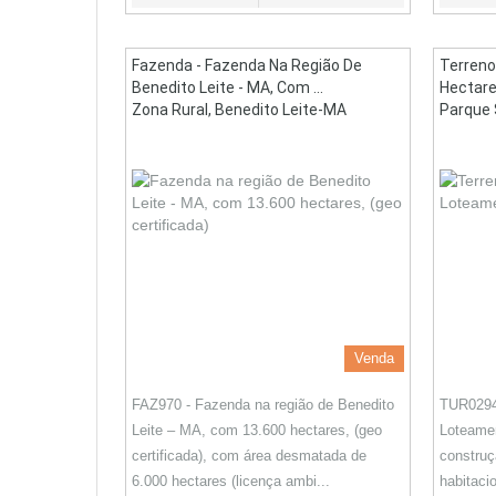
Fazenda - Fazenda Na Região De
Terreno
Benedito Leite - MA, Com ...
Hectare
Zona Rural, Benedito Leite-MA
Parque 
Venda
FAZ970 - Fazenda na região de Benedito
TUR0294 
Leite – MA, com 13.600 hectares, (geo
Loteamen
certificada), com área desmatada de
constru
6.000 hectares (licença ambi...
habitaci