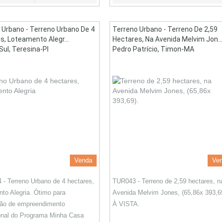
 Urbano - Terreno Urbano De 4
Terreno Urbano - Terreno De 2,59
s, Loteamento Alegr...
Hectares, Na Avenida Melvim Jon..
Sul, Teresina-PI
Pedro Patrício, Timon-MA
Venda
Ve
- Terreno Urbano de 4 hectares,
TUR043 - Terreno de 2,59 hectares, n
to Alegria. Ótimo para
Avenida Melvim Jones, (65,86x 393,6
ção de empreendimento
À VISTA.
onal do Programa Minha Casa