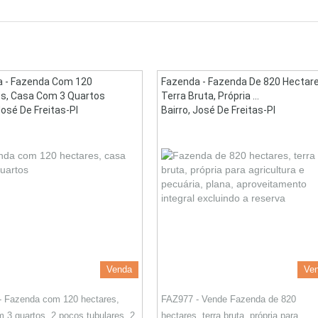
 - Fazenda Com 120
Fazenda - Fazenda De 820 Hectare
s, Casa Com 3 Quartos
Terra Bruta, Própria ...
José De Freitas-PI
Bairro, José De Freitas-PI
Venda
Ve
- Fazenda com 120 hectares,
FAZ977 - Vende Fazenda de 820
 3 quartos, 2 poços tubulares, 2
hectares, terra bruta, própria para