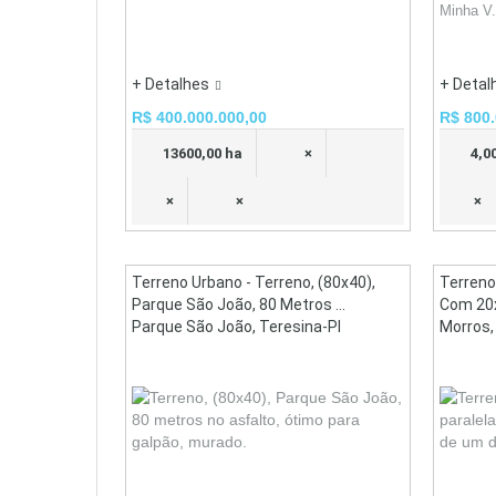
Minha V.
+ Detalhes
+ Detal
R$ 400.000.000,00
R$ 800.
13600,00 ha
×
4,0
×
×
×
Terreno Urbano - Terreno, (80x40),
Terreno
Parque São João, 80 Metros ...
Com 20x4
Parque São João, Teresina-PI
Morros,