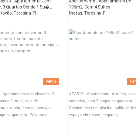
mento - Apartamento Com
Apartamento - Apartamento De
r, 3 Quartos Sendo 1 Su�...
196m2, Com 4 Suítes
stóvão, Teresina-PI
Ilhotas, Teresina-PI
Venda
Ve
 Apartamento com elevador, 3
APA813 - Apartamento, 4 suítes, sala
sendo 1 suíte, sala de
varandas, com 3 vagas na garagem.
tar, cozinha, área de serviços,
Condomínio com piscina, salão de fes
ga na garagem. Próximo d...
espaço churrasco, seguranç...