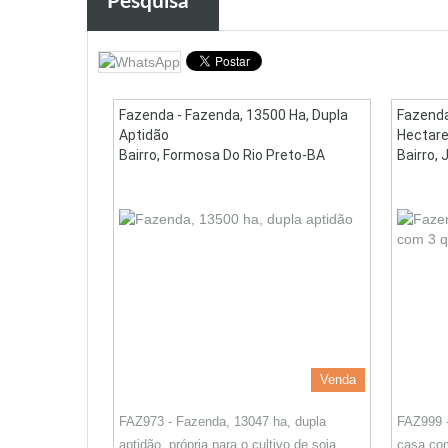
Pesquisa
Fazenda - Fazenda, 13500 Ha, Dupla
Fazenda
Aptidão
Hectare
Bairro, Formosa Do Rio Preto-BA
Bairro, 
Venda
FAZ973 - Fazenda, 13047 ha, dupla
FAZ999 
aptidão, própria para o cultivo de soja,
casa com