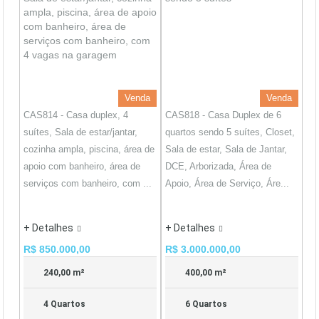
Venda
Venda
CAS814 - Casa duplex, 4
CAS818 - Casa Duplex de 6
suítes, Sala de estar/jantar,
quartos sendo 5 suítes, Closet,
cozinha ampla, piscina, área de
Sala de estar, Sala de Jantar,
apoio com banheiro, área de
DCE, Arborizada, Área de
serviços com banheiro, com ...
Apoio, Área de Serviço, Áre...
+ Detalhes
+ Detalhes
R$ 850.000,00
R$ 3.000.000,00
240,00 m²
400,00 m²
4 Quartos
6 Quartos