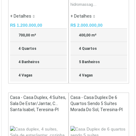
hidromassag...
+ Detalhes
+ Detalhes
R$ 1.200.000,00
R$ 2.000.000,00
700,00 m²
400,00 m²
4 Quartos
4 Quartos
4 Banheiros
5 Banheiros
4 Vagas
4 Vagas
Casa - Casa Duplex, 4 Suítes,
Casa - Casa Duplex De 6
Sala De Estar/jantar, C...
Quartos Sendo 5 Suítes
Santa Isabel, Teresina-PI
Morada Do Sol, Teresina-PI