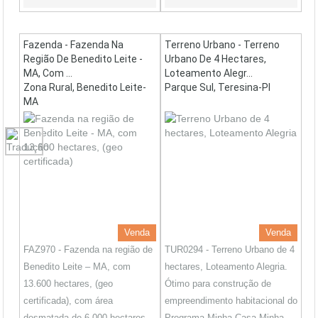
Fazenda - Fazenda Na
Terreno Urbano - Terreno
Região De Benedito Leite -
Urbano De 4 Hectares,
MA, Com ...
Loteamento Alegr...
Zona Rural, Benedito Leite-
Parque Sul, Teresina-PI
MA
Venda
Venda
FAZ970 - Fazenda na região de
TUR0294 - Terreno Urbano de 4
Benedito Leite – MA, com
hectares, Loteamento Alegria.
13.600 hectares, (geo
Ótimo para construção de
certificada), com área
empreendimento habitacional do
desmatada de 6.000 hectares
Programa Minha Casa Minha