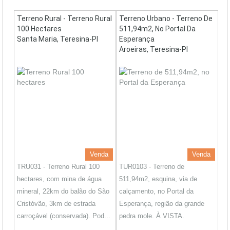
Terreno Rural - Terreno Rural
Terreno Urbano - Terreno De
100 Hectares
511,94m2, No Portal Da
Santa Maria, Teresina-PI
Esperança
Aroeiras, Teresina-PI
Venda
Venda
TRU031 - Terreno Rural 100
TUR0103 - Terreno de
hectares, com mina de água
511,94m2, esquina, via de
mineral, 22km do balão do São
calçamento, no Portal da
Cristóvão, 3km de estrada
Esperança, região da grande
carroçável (conservada). Pod...
pedra mole. À VISTA.