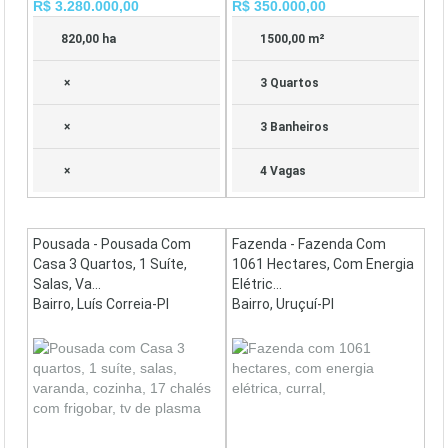
R$ 3.280.000,00
R$ 350.000,00
820,00 ha
1500,00 m²
×
3 Quartos
×
3 Banheiros
×
4 Vagas
Pousada - Pousada Com
Fazenda - Fazenda Com
Casa 3 Quartos, 1 Suíte,
1061 Hectares, Com Energia
Salas, Va...
Elétric...
Bairro, Luís Correia-PI
Bairro, Uruçuí-PI