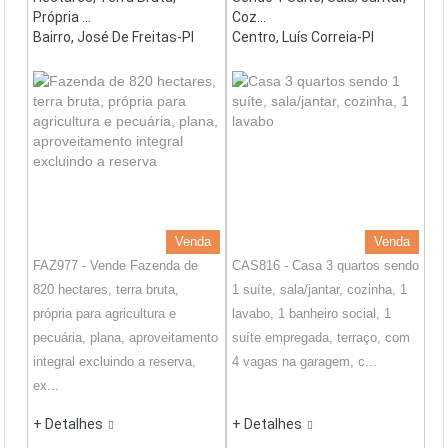
Própria ...
Coz...
Bairro, José De Freitas-PI
Centro, Luís Correia-PI
Venda
Venda
FAZ977 - Vende Fazenda de
CAS816 - Casa 3 quartos sendo
820 hectares, terra bruta,
1 suíte, sala/jantar, cozinha, 1
própria para agricultura e
lavabo, 1 banheiro social, 1
pecuária, plana, aproveitamento
suíte empregada, terraço, com
integral excluindo a reserva,
4 vagas na garagem, c...
ex...
+ Detalhes
+ Detalhes