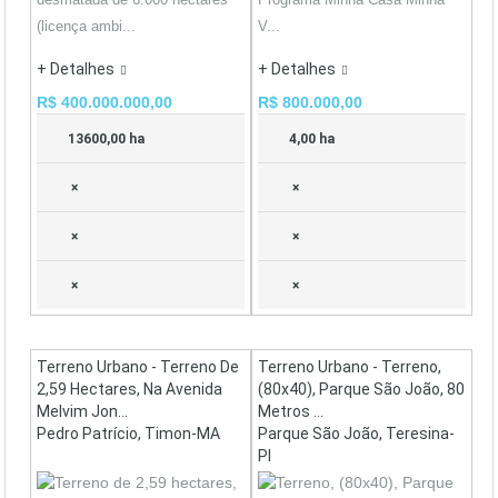
(licença ambi...
V...
+ Detalhes
+ Detalhes
R$ 400.000.000,00
R$ 800.000,00
13600,00 ha
4,00 ha
×
×
×
×
×
×
Terreno Urbano - Terreno De
Terreno Urbano - Terreno,
2,59 Hectares, Na Avenida
(80x40), Parque São João, 80
Melvim Jon...
Metros ...
Pedro Patrício, Timon-MA
Parque São João, Teresina-
PI