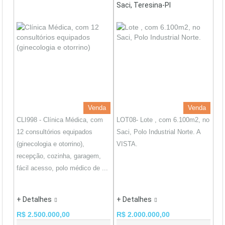
Saci, Teresina-PI
Venda
Venda
CLI998 - Clínica Médica, com
LOT08- Lote , com 6.100m2, no
12 consultórios equipados
Saci, Polo Industrial Norte. A
(ginecologia e otorrino),
VISTA.
recepção, cozinha, garagem,
fácil acesso, polo médico de ...
+ Detalhes
+ Detalhes
R$ 2.500.000,00
R$ 2.000.000,00