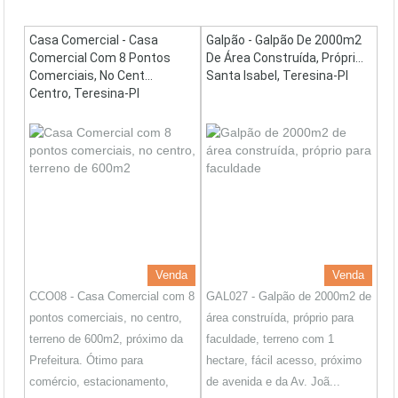
Casa Comercial - Casa
Galpão - Galpão De 2000m2
Comercial Com 8 Pontos
De Área Construída, Própri...
Comerciais, No Cent...
Santa Isabel, Teresina-PI
Centro, Teresina-PI
Venda
Venda
CCO08 - Casa Comercial com 8
GAL027 - Galpão de 2000m2 de
pontos comerciais, no centro,
área construída, próprio para
terreno de 600m2, próximo da
faculdade, terreno com 1
Prefeitura. Ótimo para
hectare, fácil acesso, próximo
comércio, estacionamento,
de avenida e da Av. Joã...