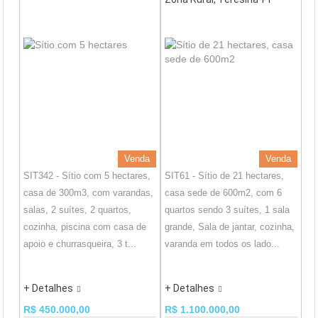
Venda
Venda
SIT342 - Sítio com 5 hectares,
SIT61 - Sítio de 21 hectares,
casa de 300m3, com varandas,
casa sede de 600m2, com 6
salas, 2 suítes, 2 quartos,
quartos sendo 3 suítes, 1 sala
cozinha, piscina com casa de
grande, Sala de jantar, cozinha,
apoio e churrasqueira, 3 t...
varanda em todos os lado...
+ Detalhes
+ Detalhes
R$ 450.000,00
R$ 1.100.000,00