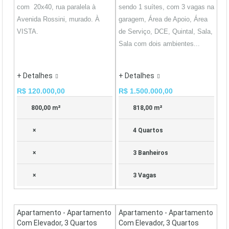
com 20x40, rua paralela à
sendo 1 suítes, com 3 vagas na
Avenida Rossini, murado. À
garagem, Área de Apoio, Área
VISTA.
de Serviço, DCE, Quintal, Sala,
Sala com dois ambientes...
+ Detalhes
+ Detalhes
R$ 120.000,00
R$ 1.500.000,00
800,00 m²
818,00 m²
×
4 Quartos
×
3 Banheiros
×
3 Vagas
Apartamento - Apartamento
Apartamento - Apartamento
Com Elevador, 3 Quartos
Com Elevador, 3 Quartos