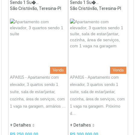
Sendo 1 Su�...
Sendo 1 Su�...
São Cristóvão, Teresina-PI
São Cristóvão, Teresina-PI
Venda
Venda
APA815 - Apartamento com
APA816 - Apartamento com
elevador, 3 quartos sendo 1
elevador, 3 quartos sendo 1
suíte, sala de estar/jantar,
suíte, sala de estar/jantar,
cozinha, área de serviços, com
cozinha, área de serviços, com
1 vaga na garagem, armários ...
1 vaga na garagem. Próximo
d...
+ Detalhes
+ Detalhes
R$ 250.000,00
R$ 300.000,00