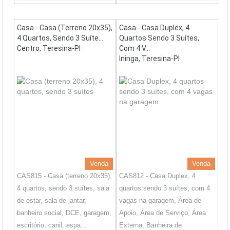
Casa - Casa (terreno 20x35),
Casa - Casa Duplex, 4
4 Quartos, Sendo 3 Suíte...
Quartos Sendo 3 Suítes,
Centro, Teresina-PI
Com 4 V...
Ininga, Teresina-PI
Venda
Venda
CAS815 - Casa (terreno 20x35),
CAS812 - Casa Duplex, 4
4 quartos, sendo 3 suítes, sala
quartos sendo 3 suítes, com 4
de estar, sala de jantar,
vagas na garagem, Área de
banheiro social, DCE, garagem,
Apoio, Área de Serviço, Área
escritório, canil, espa...
Externa, Banheira de