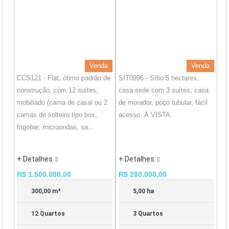
Venda
Venda
CCS121 - Flat, ótimo padrão de
SIT0996 - Sítio 5 hectares,
construção, com 12 suítes,
casa sede com 3 suítes, casa
mobiliado (cama de casal ou 2
de morador, poço tubular, fácil
camas de solteiro tipo box,
acesso. À VISTA.
frigobar, microondas, sa...
+ Detalhes
+ Detalhes
R$ 1.500.000,00
R$ 280.000,00
300,00 m²
5,00 ha
12 Quartos
3 Quartos