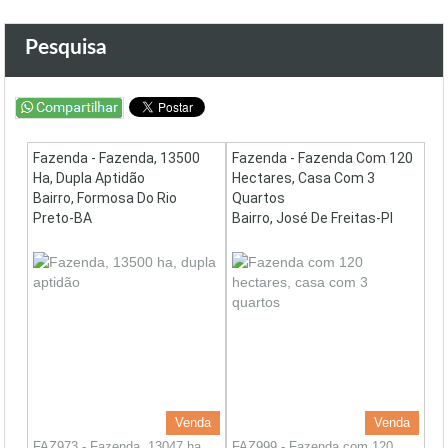
Pesquisa
Fazenda - Fazenda, 13500
Fazenda - Fazenda Com 120
Ha, Dupla Aptidão
Hectares, Casa Com 3
Bairro, Formosa Do Rio
Quartos
Preto-BA
Bairro, José De Freitas-PI
Venda
Venda
FAZ973 - Fazenda, 13047 ha,
FAZ999 - Fazenda com 120