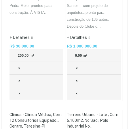
Pedra Mole, prontos para
Santos – com projeto de
construção. À VISTA.
arquitetura pronto para
construção de 136 aptos.
Depois do Clube d...
+ Detalhes
+ Detalhes
R$ 90.000,00
R$ 1.000.000,00
200,00 m²
0,00 m²
×
×
×
×
×
×
Clínica - Clínica Médica, Com
Terreno Urbano - Lote , Com
12 Consultórios Equipado...
6.100m2, No Saci, Polo
Centro, Teresina-PI
Industrial No...