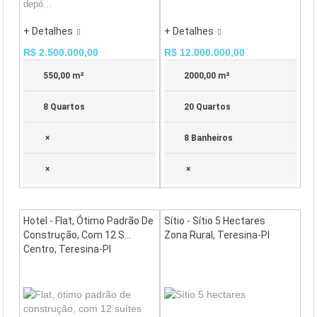
depó...
+ Detalhes
+ Detalhes
R$ 2.500.000,00
R$ 12.000.000,00
550,00 m²
2000,00 m²
8 Quartos
20 Quartos
×
8 Banheiros
×
×
Hotel - Flat, Ótimo Padrão De
Sítio - Sítio 5 Hectares
Construção, Com 12 S...
Zona Rural, Teresina-PI
Centro, Teresina-PI