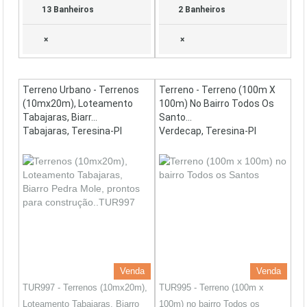
13 Banheiros
2 Banheiros
×
×
Terreno Urbano - Terrenos
Terreno - Terreno (100m X
(10mx20m), Loteamento
100m) No Bairro Todos Os
Tabajaras, Biarr...
Santo...
Tabajaras, Teresina-PI
Verdecap, Teresina-PI
Venda
Venda
TUR997 - Terrenos (10mx20m),
TUR995 - Terreno (100m x
Loteamento Tabajaras, Biarro
100m) no bairro Todos os