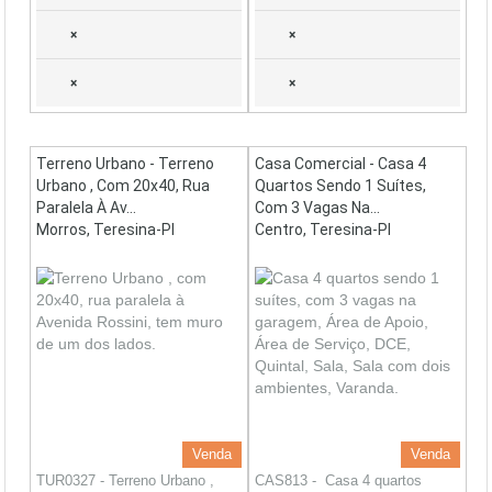
×
×
×
×
Terreno Urbano - Terreno
Casa Comercial - Casa 4
Urbano , Com 20x40, Rua
Quartos Sendo 1 Suítes,
Paralela À Av...
Com 3 Vagas Na...
Morros, Teresina-PI
Centro, Teresina-PI
Venda
Venda
TUR0327 - Terreno Urbano ,
CAS813 - Casa 4 quartos