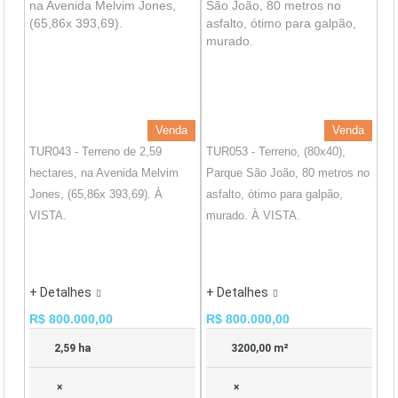
Venda
Venda
TUR043 - Terreno de 2,59
TUR053 - Terreno, (80x40),
hectares, na Avenida Melvim
Parque São João, 80 metros no
Jones, (65,86x 393,69). À
asfalto, ótimo para galpão,
VISTA.
murado. À VISTA.
+ Detalhes
+ Detalhes
R$ 800.000,00
R$ 800.000,00
2,59 ha
3200,00 m²
×
×